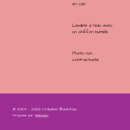
en ciel.
Lavable à l'eau avec
un chiffon humide.
Photo non
contractuelle.
© 2024 - 2026 Création Boutchou
Propulsé par
Webador