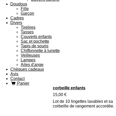
Doudous
Fille
Garçon
Cadres
Divers
Tirelires
Tasses
Couverts enfants
Sac et pochette
Tapis de souris
Chiffonnette à lunette
Veilleuses
Lampes
Ailes d'ange
Chèques cadeaux
Avis
Contact
Panier
corbeille enfants
15,00 €
Lot de 10 lingettes lavables et sa
corbeille de rangement accordée.