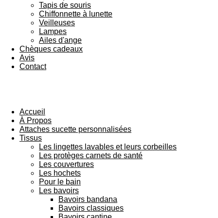
Tapis de souris
Chiffonnette à lunette
Veilleuses
Lampes
Ailes d'ange
Chèques cadeaux
Avis
Contact
Accueil
À Propos
Attaches sucette personnalisées
Tissus
Les lingettes lavables et leurs corbeilles
Les protèges carnets de santé
Les couvertures
Les hochets
Pour le bain
Les bavoirs
Bavoirs bandana
Bavoirs classiques
Bavoirs cantine