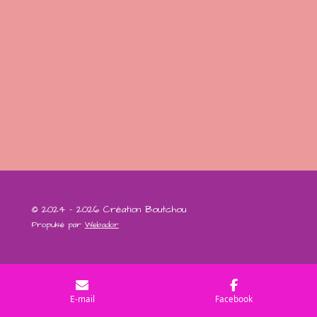
© 2024 - 2026 Création Boutchou
Propulsé par
Webador
E-mail
Facebook