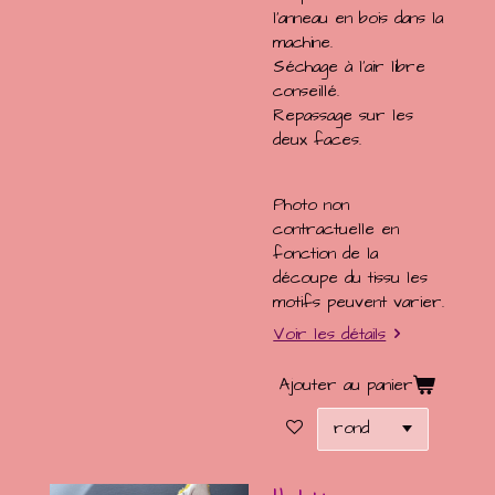
l'anneau en bois dans la
machine.
Séchage à l'air libre
conseillé.
Repassage sur les
deux faces.
Photo non
contractuelle en
fonction de la
découpe du tissu les
motifs peuvent varier.
Voir les détails
Ajouter au panier