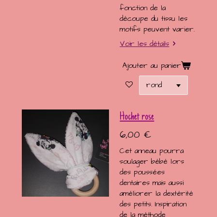
fonction de la
découpe du tissu les
motifs peuvent varier.
Voir les détails
Ajouter au panier
Hochet rose
6,00 €
Cet anneau pourra
soulager bébé lors
des poussées
dentaires mais aussi
améliorer la dextérité
des petits. Inspiration
de la méthode