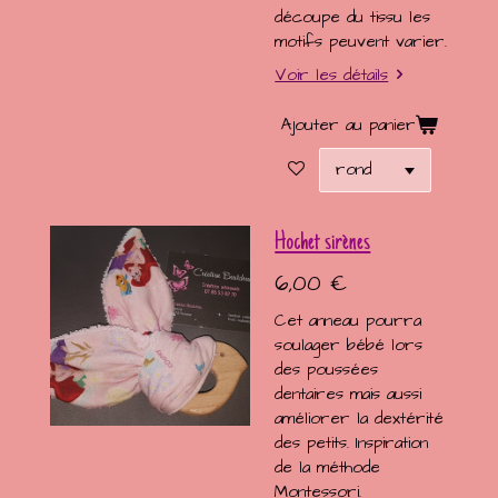
découpe du tissu les
motifs peuvent varier.
Voir les détails
Ajouter au panier
Hochet sirènes
6,00 €
Cet anneau pourra
soulager bébé lors
des poussées
dentaires mais aussi
améliorer la dextérité
des petits. Inspiration
de la méthode
Montessori.