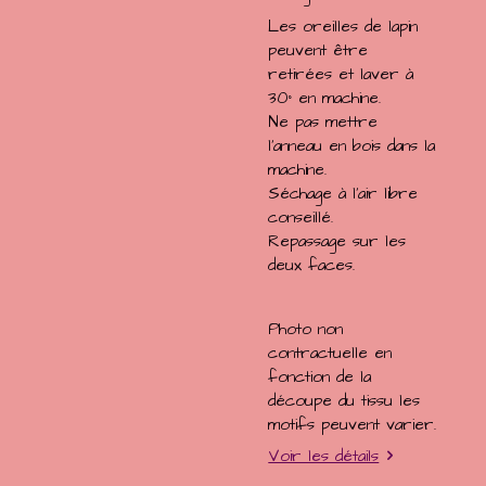
Les oreilles de lapin
peuvent être
retirées et laver à
30° en machine.
Ne pas mettre
l'anneau en bois dans la
machine.
Séchage à l'air libre
conseillé.
Repassage sur les
deux faces.
Photo non
contractuelle en
fonction de la
découpe du tissu les
motifs peuvent varier.
Voir les détails