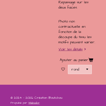
Repassage sur les
deux faces.
Photo non
contractuelle en
fonction de la
découpe du tissu les
motifs peuvent varier.
Voir les détails
Ajouter au panier
© 2024 - 2026 Création Boutchou
Propulsé par
Webador