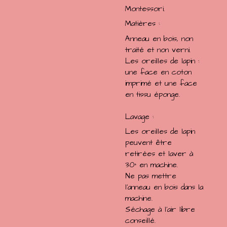
Montessori.
Matières :
Anneau en bois, non
traité et non verni.
Les oreilles de lapin :
une face en coton
imprimé et une face
en tissu éponge.
Lavage :
Les oreilles de lapin
peuvent être
retirées et laver à
30° en machine.
Ne pas mettre
l'anneau en bois dans la
machine.
Séchage à l'air libre
conseillé.