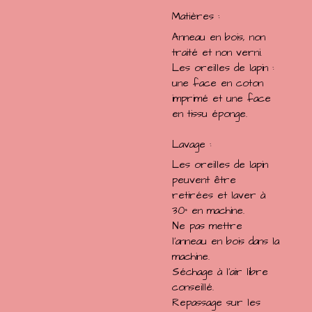
Matières :
Anneau en bois, non
traité et non verni.
Les oreilles de lapin :
une face en coton
imprimé et une face
en tissu éponge.
Lavage :
Les oreilles de lapin
peuvent être
retirées et laver à
30° en machine.
Ne pas mettre
l'anneau en bois dans la
machine.
Séchage à l'air libre
conseillé.
Repassage sur les