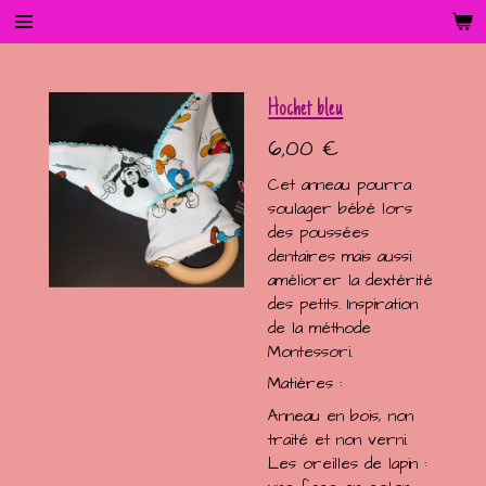
Passer
au
contenu
principal
Hochet bleu
6,00 €
Cet anneau pourra
soulager bébé lors
des poussées
dentaires mais aussi
améliorer la dextérité
des petits. Inspiration
de la méthode
Montessori.
Matières :
Anneau en bois, non
traité et non verni.
Les oreilles de lapin :