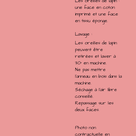
Les oreilles de lapin :
une face en coton
imprimé et une face
en tissu éponge.
Lavage :
Les oreilles de lapin
peuvent être
retirées et laver à
30° en machine.
Ne pas mettre
l'anneau en bois dans la
machine.
Séchage à l'air libre
conseillé.
Repassage sur les
deux faces.
Photo non
contractuelle en