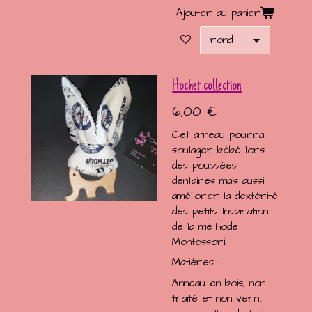
Ajouter au panier
Hochet collection
6,00 €
Cet anneau pourra
soulager bébé lors
des poussées
dentaires mais aussi
améliorer la dextérité
des petits. Inspiration
de la méthode
Montessori.
Matières :
Anneau en bois, non
traité et non verni.