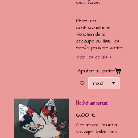
deux faces.
Photo non
contractuelle en
fonction de la
découpe du tissu les
motifs peuvent varier.
Voir les détails
Ajouter au panier
Hochet amoureux
6,00 €
Cet anneau pourra
soulager bébé lors