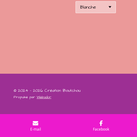
© 2024 - 2026 Création Boutchou
Propulsé par
Webador
E-mail
Facebook