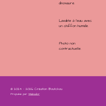
dinosaure.
Lavable à l'eau avec
un chiffon humide.
Photo non
contractuelle.
© 2024 - 2026 Création Boutchou
Propulsé par
Webador