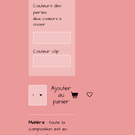
Couleurs des
perles
deux couleurs à
choisir
Couleur clip
Ajouter
au
panier
Matière
: toute la
composition est en