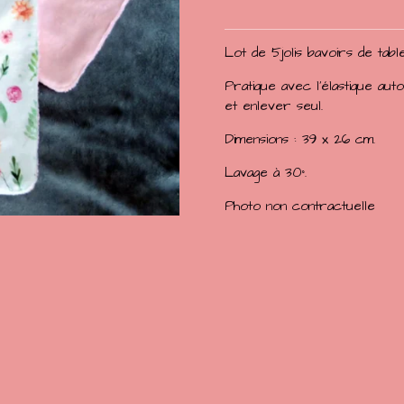
Lot de 5jolis bavoirs de table
Pratique avec l'élastique a
et enlever seul.
Dimensions : 39 x 26 cm.
Lavage à 30°.
Photo non contractuelle