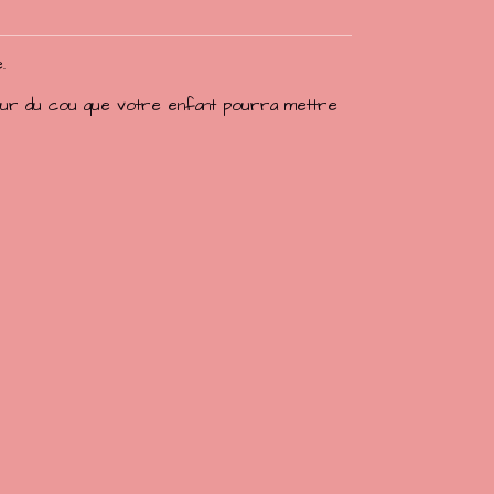
.
utour du cou que votre enfant pourra mettre