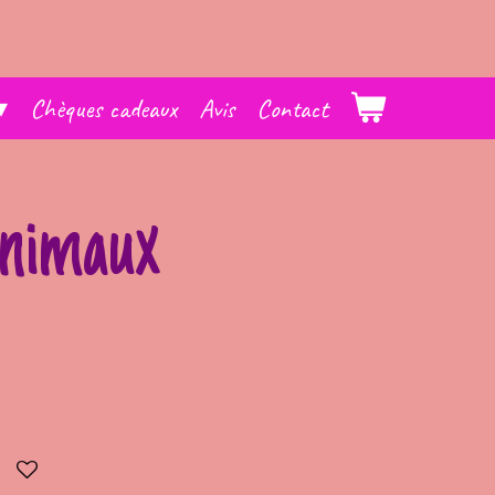
Chèques cadeaux
Avis
Contact
animaux