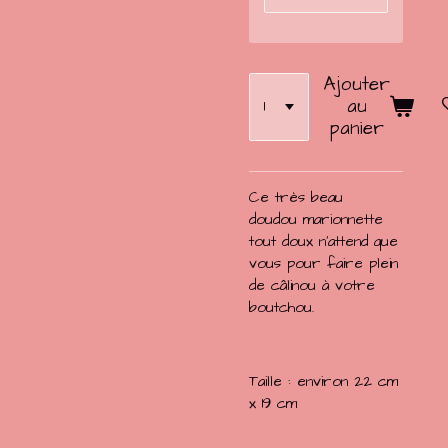
Ajouter
au
panier
Ce très beau
doudou marionnette
tout doux n'attend que
vous pour faire plein
de câlinou à votre
boutchou.
Taille : environ 22 cm
x 19 cm