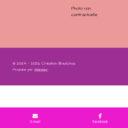
Photo non
contractuelle
© 2024 - 2026 Création Boutchou
Propulsé par
Webador
E-mail
Facebook