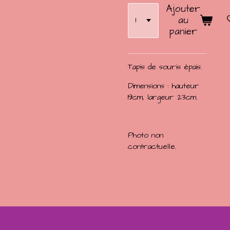
Ajouter
au
panier
Tapis de souris épais.
Dimensions : hauteur
19cm, largeur 23cm.
Photo non
contractuelle.