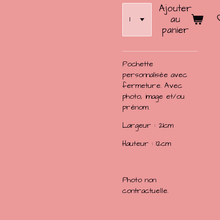
Ajouter
au
panier
Pochette
personnalisée avec
fermeture. Avec
photo, image et/ou
prénom.
Largeur : 21cm
Hauteur : 12cm
Photo non
contractuelle.