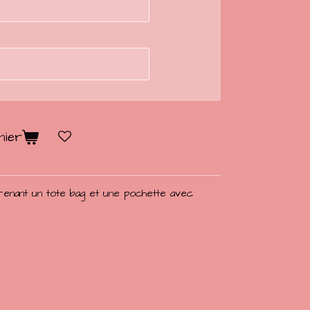
nier
enant un tote bag et une pochette avec