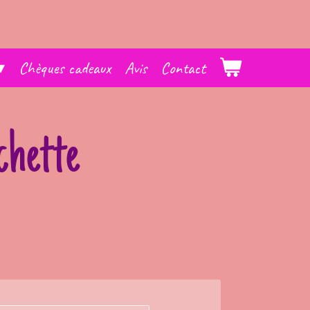
Chèques cadeaux
Avis
Contact
chette