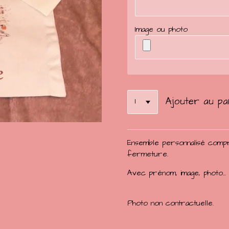
Image ou photo
Ajouter au pa
Ensemble personnalisé compr
fermeture.
Avec prénom, image, photo...
Photo non contractuelle.